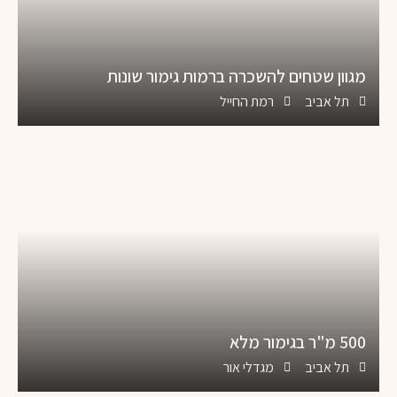
מגוון שטחים להשכרה ברמות גימור שונות
תל אביב
רמת החייל
500 מ"ר בגימור מלא
תל אביב
מגדלי אור