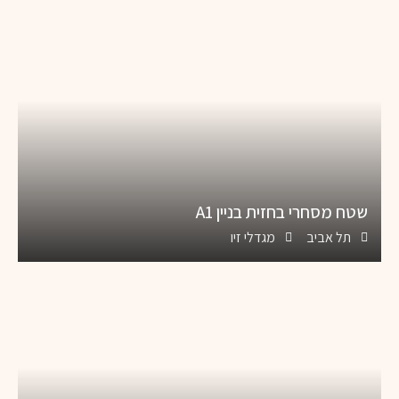
שטח מסחרי בחזית בניין A1
תל אביב
מגדלי זיו