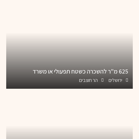
625 מ"ר להשכרה כשטח תפעולי או משרד
ירושלים
הר חוצבים