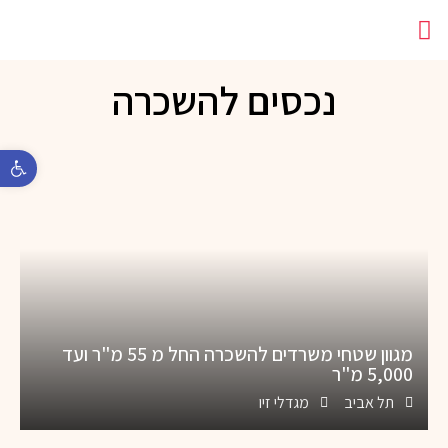
מתחם עבודה משותף
נכסים להשכרה
פתח 
מגוון שטחי משרדים להשכרה החל מ 55 מ"ר ועד
5,000 מ"ר
תל אביב
מגדלי זיו