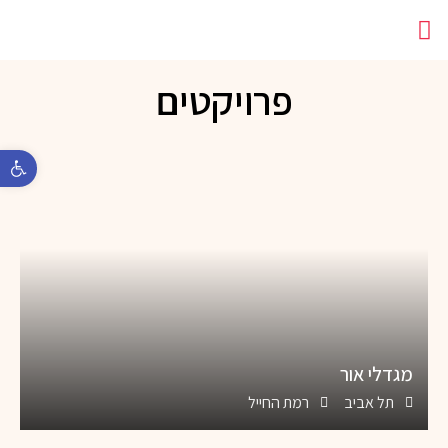
מתחם עבודה משותף
פרויקטים
פתח 
מגדלי אור
תל אביב
רמת החייל