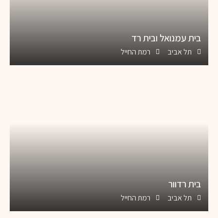
בית עמנואל ובית רד
תל אביב
רמת החייל
בית רדוור
תל אביב
רמת החייל