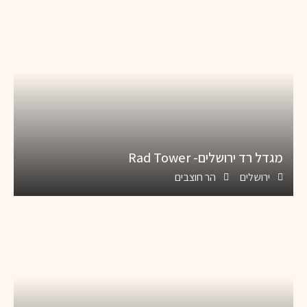
מגדל רד ירושלים- Rad Tower
ירושלים
הר חוצבים