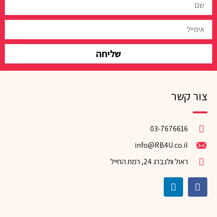
שליחה
צור קשר
03-7676616
info@RB4U.co.il
ראול וולנברג 24, רמת החייל